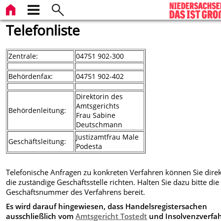
Telefonliste
Zentrale:
04751 902-300
Behördenfax:
04751 902-402
Direktorin des
Amtsgerichts
Behördenleitung:
Frau Sabine
Deutschmann
Justizamtfrau Male
Geschäftsleitung:
Podesta
Telefonische Anfragen zu konkreten Verfahren können Sie direk
die zuständige Geschäftsstelle richten. Halten Sie dazu bitte die
Geschäftsnummer des Verfahrens bereit.
Es wird darauf hingewiesen, dass Handelsregistersachen
ausschließlich vom
Amtsgericht Tostedt
und Insolvenzverfa