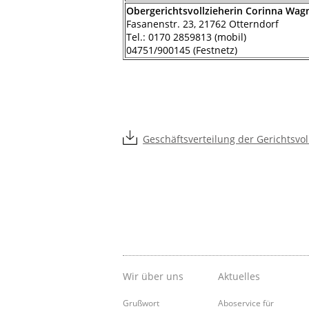
Obergerichtsvollzieherin Corinna Wag
Fasanenstr. 23, 21762 Otterndorf
Tel.: 0170 2859813 (mobil)
04751/900145 (Festnetz)
Geschäftsverteilung der Gerichtsvoll
Wir über uns
Aktuelles
Grußwort
Aboservice für