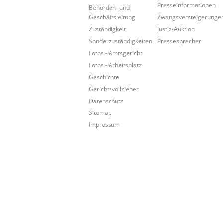
Presseinformationen
Behörden- und
Geschäftsleitung
Zwangsversteigerunge
Zuständigkeit
Justiz-Auktion
Sonderzuständigkeiten
Pressesprecher
Fotos - Amtsgericht
Fotos - Arbeitsplatz
Geschichte
Gerichtsvollzieher
Datenschutz
Sitemap
Impressum