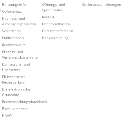
Beratungshilfe
Öffnungs- und
Stellenausschreibungen
n
Sprechzeiten
Opferschutz
Kontakt
Nachlass- und
/Erbangelegenheiten
Nachtbriefkasten
Schiedsamt
Bereitschaftsdienst
Publikationen
Bankverbindung
Rechtsanwälte
Prozess- und
Verfahrenskostenhilfe
Dolmetscher und
Übersetzer
Elektronischer
Rechtsverkehr
Die elektronische
Grundakte
Rechtsprechungsdatenbank
Formularservice
NAVO