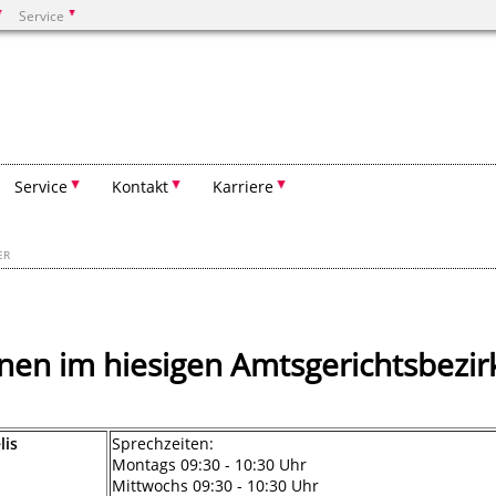
Service
Suchen
Service
Kontakt
Karriere
ER
nnen im hiesigen Amtsgerichtsbezir
lis
Sprechzeiten:
Montags 09:30 - 10:30 Uhr
Mittwochs 09:30 - 10:30 Uhr