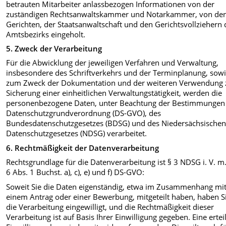
betrauten Mitarbeiter anlassbezogen Informationen von der
zuständigen Rechtsanwaltskammer und Notarkammer, von de
Gerichten, der Staatsanwaltschaft und den Gerichtsvollziehern 
Amtsbezirks eingeholt.
5.
Zweck der Verarbeitung
Für die Abwicklung der jeweiligen Verfahren und Verwaltung,
insbesondere des Schriftverkehrs und der Terminplanung, sow
zum Zweck der Dokumentation und der weiteren Verwendung 
Sicherung einer einheitlichen Verwaltungstätigkeit, werden die
personenbezogene Daten, unter Beachtung der Bestimmungen
Datenschutzgrundverordnung (DS-GVO), des
Bundesdatenschutzgesetzes (BDSG) und des Niedersächsische
Datenschutzgesetzes (NDSG) verarbeitet.
6. Rechtmäßigkeit der Datenverarbeitung
Rechtsgrundlage für die Datenverarbeitung ist § 3 NDSG i. V. m.
6 Abs. 1 Buchst. a), c), e) und f) DS-GVO:
Soweit Sie die Daten eigenständig, etwa im Zusammenhang mi
einem Antrag oder einer Bewerbung, mitgeteilt haben, haben Si
die Verarbeitung eingewilligt, und die Rechtmäßigkeit dieser
Verarbeitung ist auf Basis Ihrer Einwilligung gegeben. Eine ertei