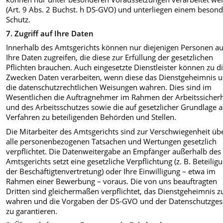
(Art. 9 Abs. 2 Buchst. h DS-GVO) und unterliegen einem beson
Schutz.
7. Zugriff auf Ihre Daten
Innerhalb des Amtsgerichts können nur diejenigen Personen au
Ihre Daten zugreifen, die diese zur Erfüllung der gesetzlichen
Pflichten brauchen. Auch eingesetzte Dienstleister können zu d
Zwecken Daten verarbeiten, wenn diese das Dienstgeheimnis 
die datenschutzrechtlichen Weisungen wahren. Dies sind im
Wesentlichen die Auftragnehmer im Rahmen der Arbeitssicherh
und des Arbeitsschutzes sowie die auf gesetzlicher Grundlage 
Verfahren zu beteiligenden Behörden und Stellen.
Die Mitarbeiter des Amtsgerichts sind zur Verschwiegenheit üb
alle personenbezogenen Tatsachen und Wertungen gesetzlich
verpflichtet. Die Datenweitergabe an Empfänger außerhalb des
Amtsgerichts setzt eine gesetzliche Verpflichtung (z. B. Beteilig
der Beschäftigtenvertretung) oder Ihre Einwilligung – etwa im
Rahmen einer Bewerbung – voraus. Die von uns beauftragten
Dritten sind gleichermaßen verpflichtet, das Dienstgeheimnis z
wahren und die Vorgaben der DS-GVO und der Datenschutzges
zu garantieren.