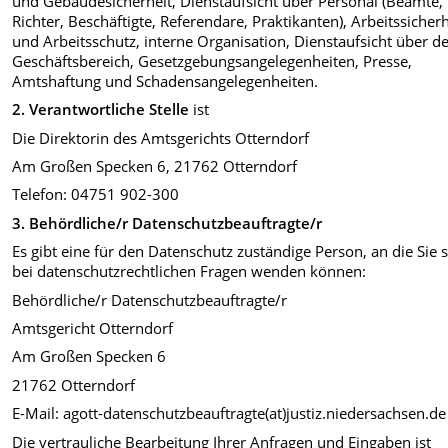
und Gebäudesicherheit, Dienstaufsicht über Personal (Beamte,
Richter, Beschäftigte, Referendare, Praktikanten), Arbeitssicherh
und Arbeitsschutz, interne Organisation, Dienstaufsicht über d
Geschäftsbereich, Gesetzgebungsangelegenheiten, Presse,
Amtshaftung und Schadensangelegenheiten.
2. Verantwortliche Stelle
ist
Die Direktorin des Amtsgerichts Otterndorf
Am Großen Specken 6, 21762 Otterndorf
Telefon: 04751 902-300
3.
Behördliche/r Datenschutzbeauftragte/r
Es gibt eine für den Datenschutz zuständige Person, an die Sie 
bei datenschutzrechtlichen Fragen wenden können:
Behördliche/r Datenschutzbeauftragte/r
Amtsgericht Otterndorf
Am Großen Specken 6
21762 Otterndorf
E-Mail: agott-datenschutzbeauftragte(at)justiz.niedersachsen.de
Die vertrauliche Bearbeitung Ihrer Anfragen und Eingaben ist