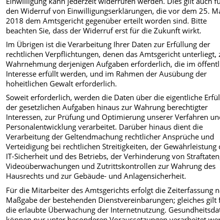
Einwilligung kann jederzeit widerrufen werden. Dies gilt auch f
den Widerruf von Einwilligungserklärungen, die vor dem 25. M
2018 dem Amtsgericht gegenüber erteilt worden sind. Bitte
beachten Sie, dass der Widerruf erst für die Zukunft wirkt.
Im Übrigen ist die Verarbeitung Ihrer Daten zur Erfüllung der
rechtlichen Verpflichtungen, denen das Amtsgericht unterliegt, 
Wahrnehmung derjenigen Aufgaben erforderlich, die im öffent
Interesse erfüllt werden, und im Rahmen der Ausübung der
hoheitlichen Gewalt erforderlich.
Soweit erforderlich, werden die Daten über die eigentliche Erfü
der gesetzlichen Aufgaben hinaus zur Wahrung berechtigter
Interessen, zur Prüfung und Optimierung unserer Verfahren un
Personalentwicklung verarbeitet. Darüber hinaus dient die
Verarbeitung der Geltendmachung rechtlicher Ansprüche und
Verteidigung bei rechtlichen Streitigkeiten, der Gewährleistung
IT-Sicherheit und des Betriebs, der Verhinderung von Straftaten
Videoüberwachungen und Zutrittskontrollen zur Wahrung des
Hausrechts und zur Gebäude- und Anlagensicherheit.
Für die Mitarbeiter des Amtsgerichts erfolgt die Zeiterfassung 
Maßgabe der bestehenden Dienstvereinbarungen; gleiches gilt 
die erlaubte Überwachung der Internetnutzung. Gesundheitsda
können nur unter besonderen Voraussetzungen verarbeitet we